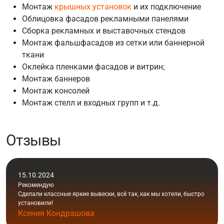
Монтаж
крышных установок
и их подключение
Облицовка фасадов рекламными панелями
Сборка рекламных и выставочных стендов
Монтаж фальшфасадов из сетки или баннерной
ткани
Оклейка пленками фасадов и витрин;
Монтаж баннеров
Монтаж консолей
Монтаж стелл и входных групп и т.д.
Отзывы
15.10.2024
Рекомендую
Сделали классные яркие вывески, всё так, как мы хотели, быстро
установили!
Ксения Кондрашова